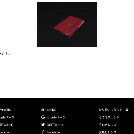
います。
丘店SNS
麻布店SNS
取り扱いブランド一覧
oogleページ
Googleページ
その他ブランド
旧Twitter)
X(旧Twitter)
度付きレンズ
cebook
Facebook
度無しレンズ