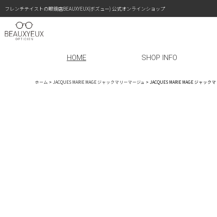
フレンチテイストの眼鏡店BEAUXYEUX(ボズュー) 公式オンラインショップ
HOME
SHOP INFO
ホーム
>
JACQUES MARIE MAGE ジャックマリーマージュ
>
JACQUES MARIE MAGE ジャ