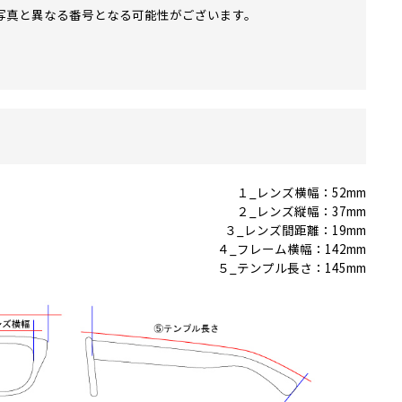
写真と異なる番号となる可能性がございます。
１_レンズ横幅：52mm
２_レンズ縦幅：37mm
３_レンズ間距離：19mm
４_フレーム横幅：142mm
５_テンプル長さ：145mm