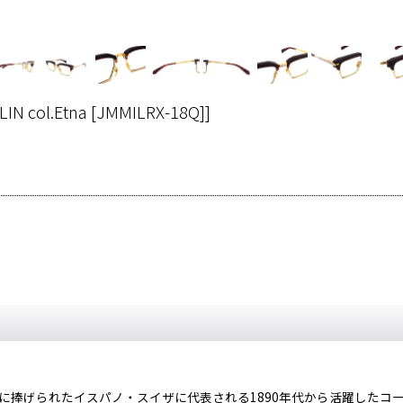
LIN col.Etna [JMMILRX-18Q]
]
に捧げられたイスパノ・スイザに代表される1890年代から活躍したコ