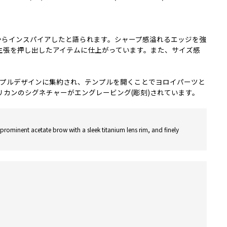
代からインスパイアしたと語られます。シャープ感溢れるエッジを強
主張を押し出したアイテムに仕上がっています。また、サイズ感
テンプルデザインに集約され、テンプルを開くことでヨロイパーツと
ブアメリカンのシグネチャーがエングレービング(彫刻)されています。