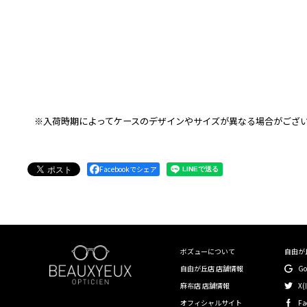
※入荷時期によってケースのデザインやサイズが異なる場合がござ
Facebookでシェア
ボズューについて
自由が
自由が丘店 店舗情報
G
麻布店 店舗情報
X(
オフィシャルサイト
Fa