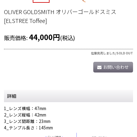
OLIVER GOLDSMITH オリバーゴールドスミス
[
ELSTREE Toffee
]
44,000
円
販売価格
:
(税込)
在庫完売しました/SOLD OUT
お問い合わせ
詳細
1_レンズ横幅：47mm
2_レンズ縦幅：42mm
3_レンズ間距離：23mm
4_テンプル長さ：145mm