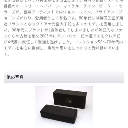
俳優のオードリー・ヘプバーン、マイケル・ケイン、ピーター・セ
ラーズが、音楽アーティストではジョン・レノン、ブライアン・ジ
ョーンズがおり、愛用者として有名です。80年代には英国王室御用
達ブランドとなりダイアナ元皇太子妃も多くのモデルを愛用しまし
た。90年代にブランドが1度休止してしまいましたが熱狂的なファ
ンからの支持を集め2005年にアンドリュー氏の姪であるクレア氏
が4代目に就任して復活を遂げました。コレクション50〜70年代の
モデルを中心に復刻し、当時の思いをしっかりと受け継いでいま
す。
他の写真