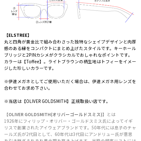
【ELSTREE】
丸と四角が黄金比で組み合わさった独特なシェイプデザインと肉厚
感のある縁をコンパクトにまとめ上げたスタイルです。キーホール
ブリッジと2PINカシメがクラシカルでおしゃれなポイントです。
カラーは【Toffee】。ライトブラウンの柄生地はトフィーをイメー
ジした珍しいカラーです。
※伊達メガネとしてご使用いただく場合は、伊達メガネ用レンズを
合わせてお求め下さい。
※当店は【OLIVER GOLDSMITH】正規取扱い店です。
【OLIVER GOLDSMITH(オリバーゴールドスミス)】
とは
1926年にフィリップ・オリバー・ゴールドスミス氏によってイギ
リスで創業されたアイウェアブランドです。50年代には息子のチャ
ールズ氏が2代目として、60年代は3代目にアンドリュー氏が意思
を引き継ぎそれぞれ黄金期を築き上げます。当時の顧客リストには