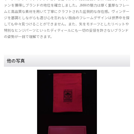
ァンを獲得しブランドの地位を確立しました。JMMの魅力は厚く重厚なフレー
ムと高品質な素材を用いて丁寧にクラフトされた圧倒的な存在感。ヴィンテー
ジを基調としながらも遊び心を忘れない独自のフレームデザインは世界中を探
しても中々見つけることができません。また、矢をモチーフとしたリベットや
特別なヒンジパーツといったディティールにも一切の妥協を許さないブランド
の姿勢が一目で理解できます。
他の写真