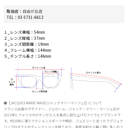
取扱店：
自由が丘店
TEL：03-5731-6612
１_レンズ横幅：54mm
２_レンズ縦幅：37mm
３_レンズ間距離：19mm
４_フレーム横幅：144mm
５_テンプル長さ：146mm
●【JACQUES MARIE MAGE(ジャックマリーマージュ)】について
フランス出身のデザイナー、ジェローム・ジャック・マリー・マージュ氏が
2015年にアメリカのロサンゼルスを拠点に起ち上げたアイウェアブランドで
す。約20年に渡りアクションスポーツや時計、ジュエリーと言ったラグジュア
リープロダクトのディレクションを経ており、発表当初から瞬く間に多くのフ