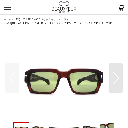
ホーム
>
JACQUES MARIE MAGE ジャックマリーマージュ
>
JACQUES MARIE MAGE "LAST FRONTIER VI" ジャックマリーマージュ "ラストフロンティアVI"