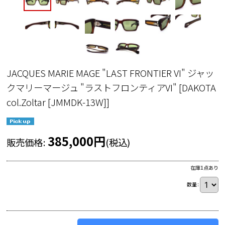
JACQUES MARIE MAGE "LAST FRONTIER VI" ジャッ
クマリーマージュ "ラストフロンティアVI"
[
DAKOTA
col.Zoltar [JMMDK-13W]
]
385,000
円
販売価格
:
(税込)
在庫1点あり
数量
: