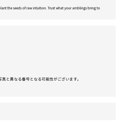
lant the seeds of raw intuition. Trust what your amblings bring to
写真と異なる番号となる可能性がございます。