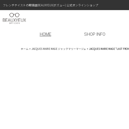
フレンチテイストの眼鏡店BEAUXYEUX(ボズュー) 公式オンラインショップ
HOME
SHOP INFO
ホーム
>
JACQUES MARIE MAGE ジャックマリーマージュ
>
JACQUES MARIE MAGE "LAS