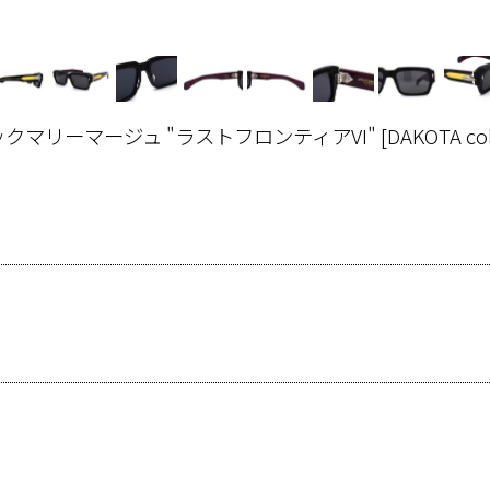
VI" ジャックマリーマージュ "ラストフロンティアVI"
[
DAKOTA co