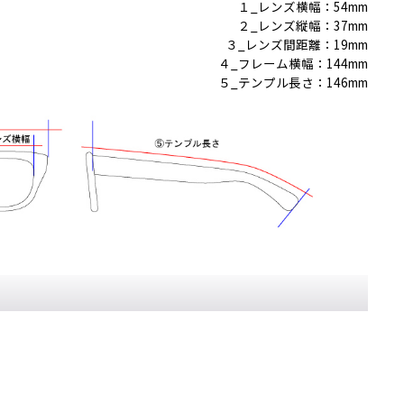
１_レンズ横幅：54mm
２_レンズ縦幅：37mm
３_レンズ間距離：19mm
４_フレーム横幅：144mm
５_テンプル長さ：146mm