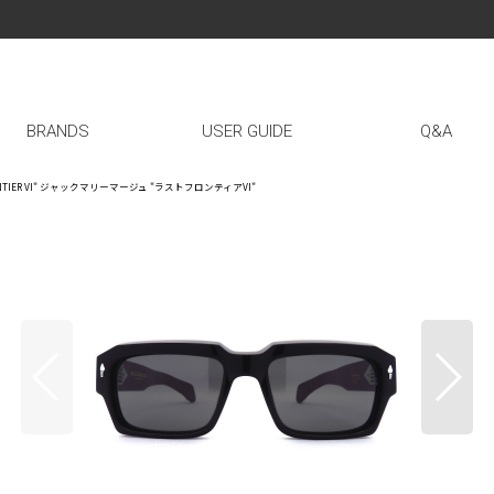
BRANDS
USER GUIDE
Q&A
T FRONTIER VI" ジャックマリーマージュ "ラストフロンティアVI"