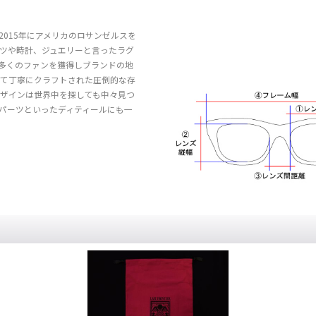
015年にアメリカのロサンゼルスを
ーツや時計、ジュエリーと言ったラグ
多くのファンを獲得しブランドの地
いて丁寧にクラフトされた圧倒的な存
ザインは世界中を探しても中々見つ
パーツといったディティールにも一