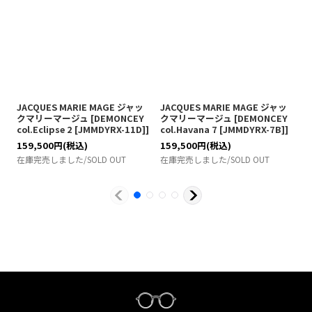
JACQUES MARIE MAGE ジャッ
JACQUES MARIE MAGE ジャッ
J
クマリーマージュ
[
DEMONCEY
クマリーマージュ
[
DEMONCEY
col.Eclipse 2 [JMMDYRX-11D]
]
col.Havana 7 [JMMDYRX-7B]
]
c
159,500
円
(税込)
159,500
円
(税込)
1
在庫完売しました/SOLD OUT
在庫完売しました/SOLD OUT
在