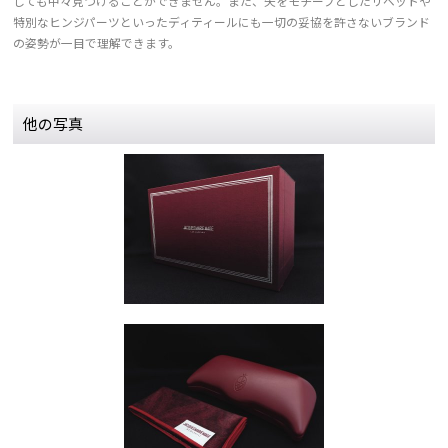
しても中々見つけることができません。また、矢をモチーフとしたリベットや
特別なヒンジパーツといったディティールにも一切の妥協を許さないブランド
の姿勢が一目で理解できます。
他の写真