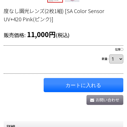
度なし調光レンズ(2枚1組)
[
SA Color Sensor
UV+420 Pink(ピンク)
]
11,000
円
販売価格
:
(税込)
在庫◯
数量
:
カートに入れる
お問い合わせ
詳細