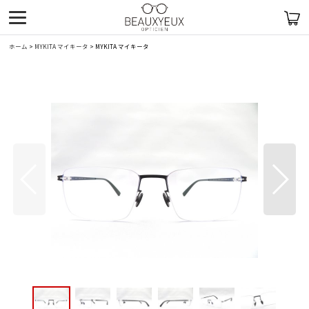
ホーム
>
MYKITA マイキータ
>
MYKITA マイキータ