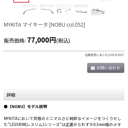
MYKITA マイキータ
[
NOBU col.052
]
77,000
円
販売価格
:
(税込)
在庫完売しました/SOLD OUT
お問い合わせ
詳細
●【NOBU】モデル説明
MYKITAにおいて究極のミニマルさと純粋なイメージをつくりだし
た"LESSRIM(レスリム)シリーズ"は正面からわずか0.5mm幅のメタ