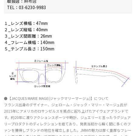
取扱店：
麻布店
TEL：03-6230-9983
１_レンズ横幅：47mm
２_レンズ縦幅：40mm
３_レンズ間距離：26mm
４_フレーム横幅：140mm
５_テンプル長さ：150mm
●【JACQUES MARIE MAGE(ジャックマリーマージュ)】について
フランス出身のデザイナー、ジェローム・ジャック・マリー・マージュ氏が
2015年にアメリカのロサンゼルスを拠点に起ち上げたアイウェアブランドで
す。約20年に渡りアクションスポーツや時計、ジュエリーと言ったラグジュア
リープロダクトのディレクションを経ており、発表当初から瞬く間に多くのフ
ァンを獲得しブランドの地位を確立しました。JMMの魅力は厚く重厚なフレー