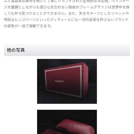
ムと高品質な素材を用いて丁寧にクラフトされた圧倒的な存在感。ヴィンテー
ジを基調としながらも遊び心を忘れない独自のフレームデザインは世界中を探
しても中々見つけることができません。また、矢をモチーフとしたリベットや
特別なヒンジパーツといったディティールにも一切の妥協を許さないブランド
の姿勢が一目で理解できます。
他の写真