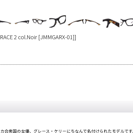
RACE 2 col.Noir [JMMGARX-01]
]
リカ合衆国の女優、グレース・ケリーにちなんで名付けられたモデルです