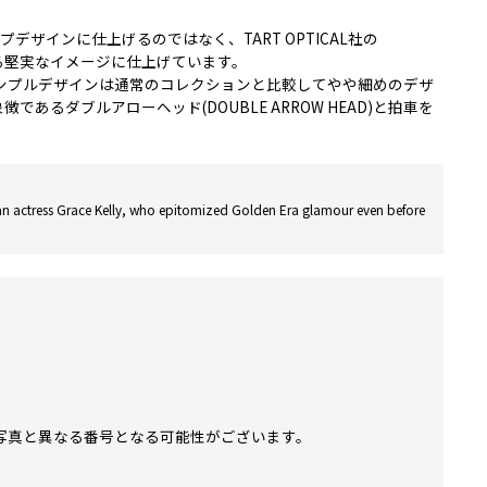
インに仕上げるのではなく、TART OPTICAL社の
る堅実なイメージに仕上げています。
ンプルデザインは通常のコレクションと比較してやや細めのデザ
ダブルアローヘッド(DOUBLE ARROW HEAD)と拍車を
ican actress Grace Kelly, who epitomized Golden Era glamour even before
写真と異なる番号となる可能性がございます。