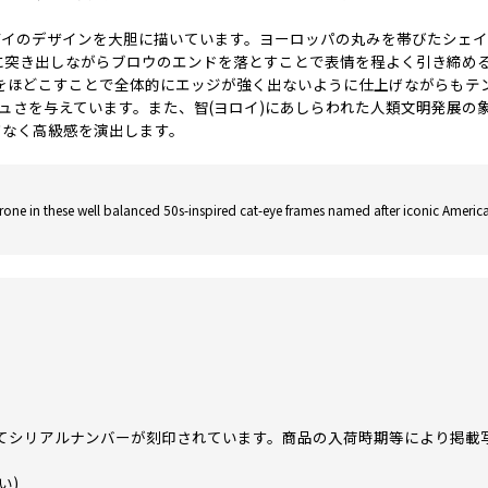
イのデザインを大胆に描いています。ヨーロッパの丸みを帯びたシェイプデザ
ドに突き出しながらブロウのエンドを落とすことで表情を程よく引き締め
きをほどこすことで全体的にエッジが強く出ないように仕上げながらもテ
与えています。また、智(ヨロイ)にあしらわれた人類文明発展の象徴である
さりげなく高級感を演出します。
throne in these well balanced 50s-inspired cat-eye frames named after iconic Amer
てシリアルナンバーが刻印されています。商品の入荷時期等により掲載
い)