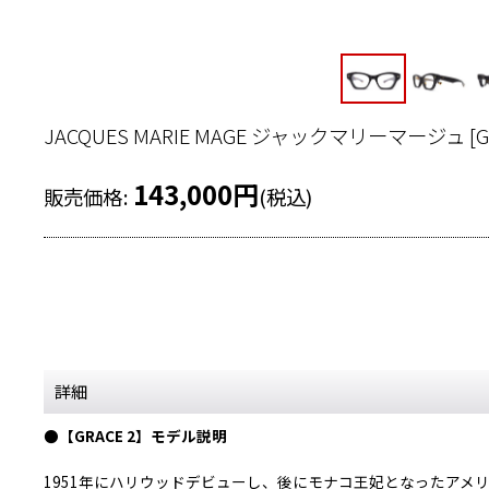
JACQUES MARIE MAGE ジャックマリーマージュ
[
G
143,000
円
販売価格
:
(税込)
詳細
●【GRACE 2】モデル説明
1951年にハリウッドデビューし、後にモナコ王妃となったアメ