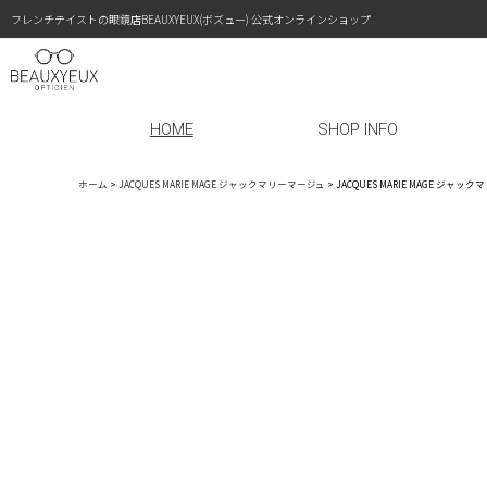
フレンチテイストの眼鏡店BEAUXYEUX(ボズュー) 公式オンラインショップ
HOME
SHOP INFO
ホーム
>
JACQUES MARIE MAGE ジャックマリーマージュ
>
JACQUES MARIE MAGE ジャ