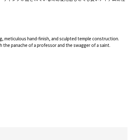
ng, meticulous hand-finish, and sculpted temple construction.
th the panache of a professor and the swagger of a saint.