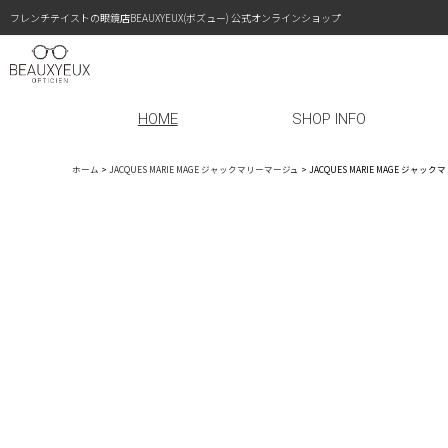
フレンチテイストの眼鏡店BEAUXYEUX(ボズュー) 公式オンラインショップ
HOME
SHOP INFO
ホーム
>
JACQUES MARIE MAGE ジャックマリーマージュ
>
JACQUES MARIE MAGE ジャ