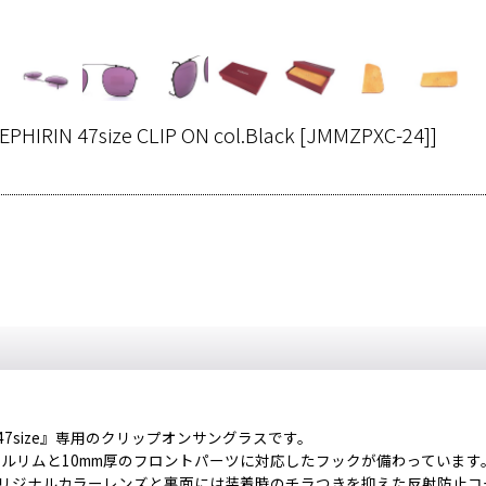
EPHIRIN 47size CLIP ON col.Black [JMMZPXC-24]
]
IN 47size』専用のクリップオンサングラスです。
タルリムと10mm厚のフロントパーツに対応したフックが備わっています
Mオリジナルカラーレンズと裏面には装着時のチラつきを抑えた反射防止