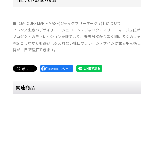
●【JACQUES MARIE MAGE(ジャックマリーマージュ)】について
フランス出身のデザイナー、ジェローム・ジャック・マリー・マージュ氏が2
プロダクトのディレクションを経ており、発表当初から瞬く間に多くのファ
基調としながらも遊び心を忘れない独自のフレームデザインは世界中を探し
勢が一目で理解できます。
Facebookでシェア
関連商品