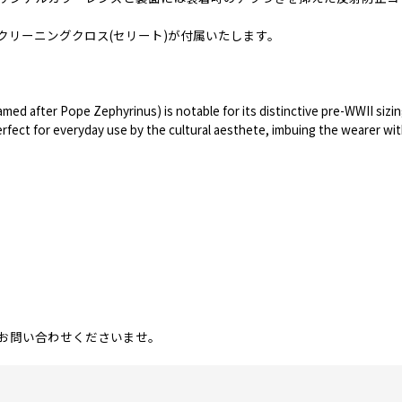
リーニングクロス(セリート)が付属いたします。
med after Pope Zephyrinus) is notable for its distinctive pre-WWII sizi
 perfect for everyday use by the cultural aesthete, imbuing the wearer wi
お問い合わせくださいませ。