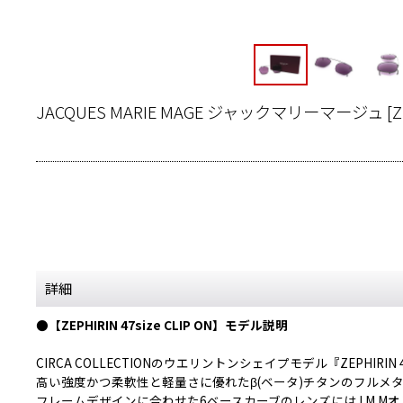
JACQUES MARIE MAGE ジャックマリーマージュ
[
Z
詳細
●【ZEPHIRIN 47size CLIP ON】モデル説明
CIRCA COLLECTIONのウエリントンシェイプモデル『ZEPHIR
高い強度かつ柔軟性と軽量さに優れたβ(ベータ)チタンのフルメ
フレームデザインに合わせた6ベースカーブのレンズにはJ.M.