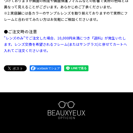
づけておりますが画面の照度や画面保護フィルムなどの影響で実際の色味とは
異なって見えることがございます。あらかじめご了承くださいませ。
※2.実店舗には各カラーのサンプルレンズを取り揃えておりますので実際にフ
レームと合わせてみたい方はお気軽にご相談くださいませ。
●ご注文時の注意
"レンズのみ"でご注文した場合、10,000円未満につき『送料』が発生いたし
ます。レンズ交換を希望されるフレーム(またはサングラス)と併せてカートへ
入れてご注文くださいませ。
Facebookでシェア