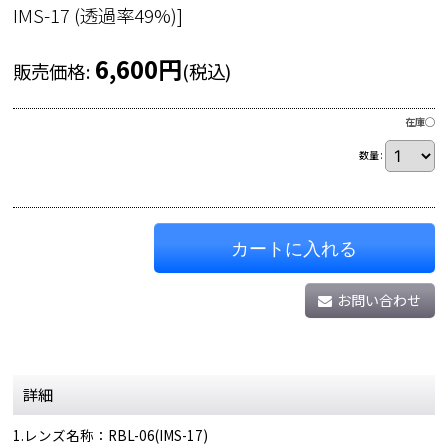
IMS-17 (透過率49%)
]
6,600
円
販売価格
:
(税込)
在庫◯
数量
:
カートに入れる
お問い合わせ
詳細
1.レンズ名称：RBL-06(IMS-17)