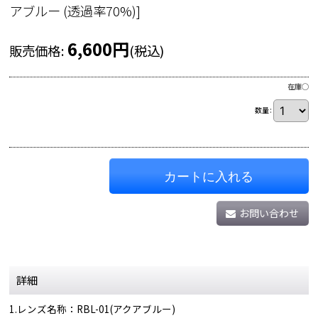
アブルー (透過率70%)
]
6,600
円
販売価格
:
(税込)
在庫◯
数量
:
カートに入れる
お問い合わせ
詳細
1.レンズ名称：RBL-01(アクアブルー)