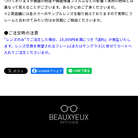
づけておりますが画面の照度や画面保護フィルムなどの影響で実際の色味とは
異なって見えることがございます。あらかじめご了承くださいませ。
※2.実店舗には各カラーのサンプルレンズを取り揃えておりますので実際にフ
レームと合わせてみたい方はお気軽にご相談くださいませ。
●ご注文時の注意
"レンズのみ"でご注文した場合、10,000円未満につき『送料』が発生いたし
ます。レンズ交換を希望されるフレーム(またはサングラス)と併せてカートへ
入れてご注文くださいませ。
Facebookでシェア