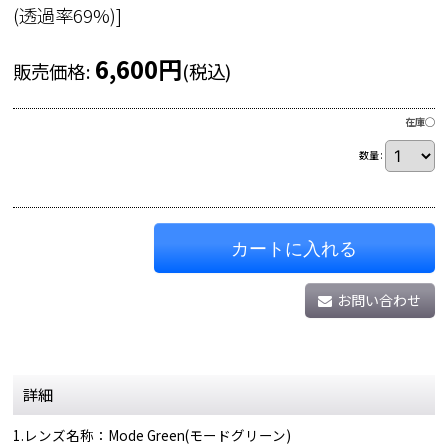
(透過率69%)
]
6,600
円
販売価格
:
(税込)
在庫◯
数量
:
カートに入れる
お問い合わせ
詳細
1.レンズ名称：Mode Green(モードグリーン)