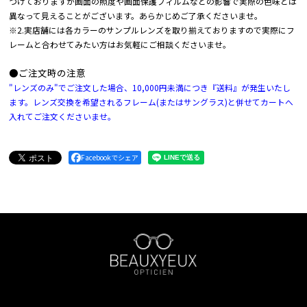
づけておりますが画面の照度や画面保護フィルムなどの影響で実際の色味とは
異なって見えることがございます。あらかじめご了承くださいませ。
※2.実店舗には各カラーのサンプルレンズを取り揃えておりますので実際にフ
レームと合わせてみたい方はお気軽にご相談くださいませ。
●ご注文時の注意
"レンズのみ"でご注文した場合、10,000円未満につき『送料』が発生いたし
ます。レンズ交換を希望されるフレーム(またはサングラス)と併せてカートへ
入れてご注文くださいませ。
Facebookでシェア