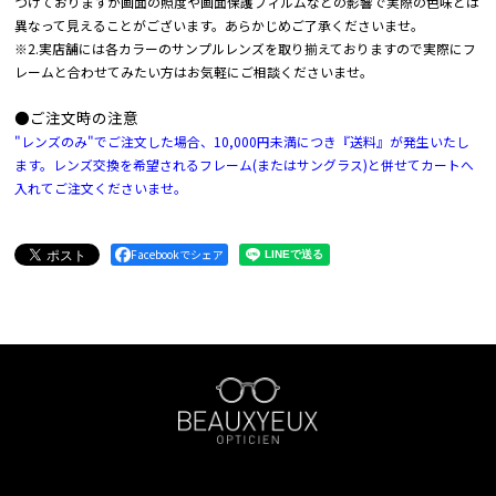
づけておりますが画面の照度や画面保護フィルムなどの影響で実際の色味とは
異なって見えることがございます。あらかじめご了承くださいませ。
※2.実店舗には各カラーのサンプルレンズを取り揃えておりますので実際にフ
レームと合わせてみたい方はお気軽にご相談くださいませ。
●ご注文時の注意
"レンズのみ"でご注文した場合、10,000円未満につき『送料』が発生いたし
ます。レンズ交換を希望されるフレーム(またはサングラス)と併せてカートへ
入れてご注文くださいませ。
Facebookでシェア