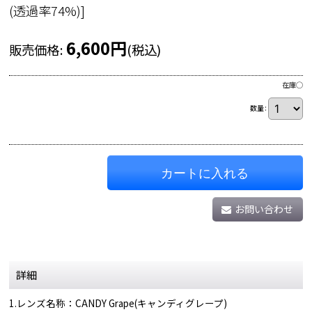
(透過率74%)
]
6,600
円
販売価格
:
(税込)
在庫◯
数量
:
カートに入れる
お問い合わせ
詳細
1.レンズ名称：CANDY Grape(キャンディグレープ)