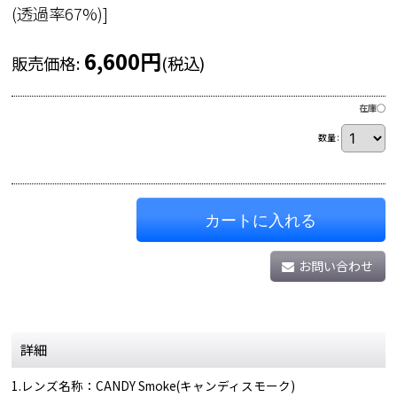
(透過率67%)
]
6,600
円
販売価格
:
(税込)
在庫◯
数量
:
カートに入れる
お問い合わせ
詳細
1.レンズ名称：CANDY Smoke(キャンディスモーク)