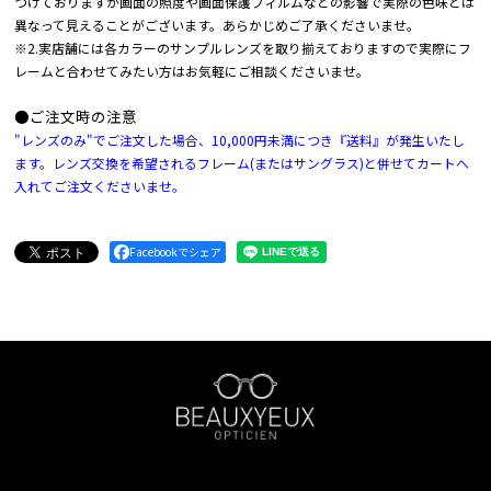
づけておりますが画面の照度や画面保護フィルムなどの影響で実際の色味とは
異なって見えることがございます。あらかじめご了承くださいませ。
※2.実店舗には各カラーのサンプルレンズを取り揃えておりますので実際にフ
レームと合わせてみたい方はお気軽にご相談くださいませ。
●ご注文時の注意
"レンズのみ"でご注文した場合、10,000円未満につき『送料』が発生いたし
ます。レンズ交換を希望されるフレーム(またはサングラス)と併せてカートへ
入れてご注文くださいませ。
Facebookでシェア