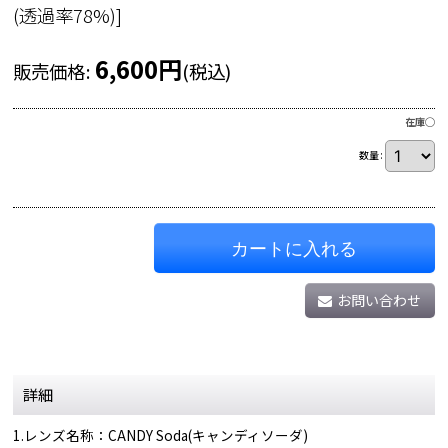
(透過率78%)
]
6,600
円
販売価格
:
(税込)
在庫◯
数量
:
カートに入れる
お問い合わせ
詳細
1.レンズ名称：CANDY Soda(キャンディソーダ)