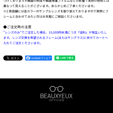
づけておりますが画面の照度や画面保護フィルムなどの影響で実際の色味とは
異なって見えることがございます。あらかじめご了承くださいませ。
※2.実店舗には各カラーのサンプルレンズを取り揃えておりますので実際にフ
レームと合わせてみたい方はお気軽にご相談くださいませ。
●ご注文時の注意
"レンズのみ"でご注文した場合、10,000円未満につき『送料』が発生いたし
ます。レンズ交換を希望されるフレーム(またはサングラス)と併せてカートへ
入れてご注文くださいませ。
Facebookでシェア