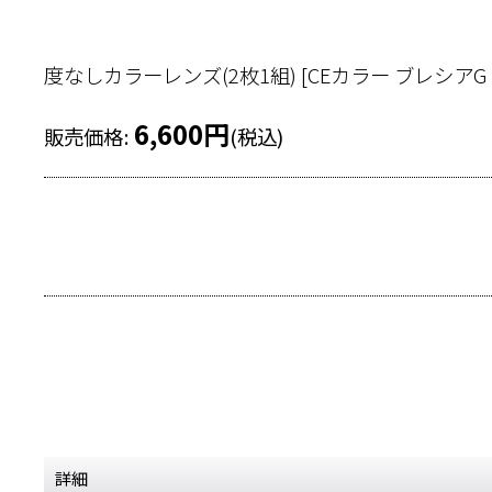
度なしカラーレンズ(2枚1組)
[
CEカラー ブレシアG 
6,600
円
販売価格
:
(税込)
詳細