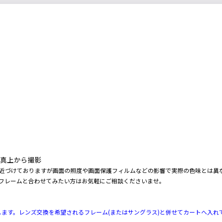
の真上から撮影
に近づけておりますが画面の照度や画面保護フィルムなどの影響で実際の色味とは異
にフレームと合わせてみたい方はお気軽にご相談くださいませ。
たします。レンズ交換を希望されるフレーム(またはサングラス)と併せてカートへ入