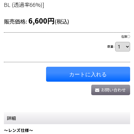
BL (透過率66%)
]
6,600
円
販売価格
:
(税込)
在庫◯
数量
:
カートに入れる
お問い合わせ
詳細
〜レンズ仕様〜