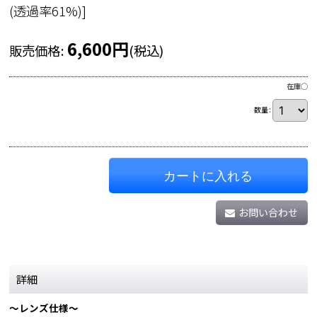
(透過率61%)
]
6,600
円
販売価格
:
(税込)
在庫◯
数量
:
カートに入れる
お問い合わせ
詳細
〜レンズ仕様〜