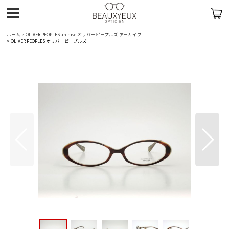
ホーム
>
OLIVER PEOPLES archive オリバーピープルズ アーカイブ
>
OLIVER PEOPLES オリバーピープルズ