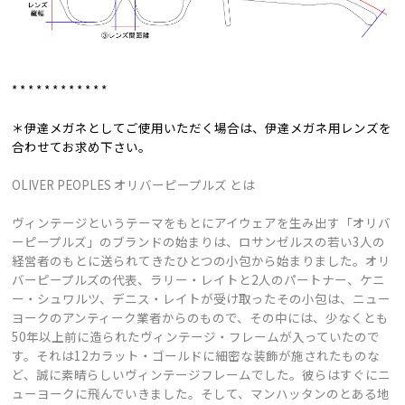
* * * * * * * * * * * *
＊伊達メガネとしてご使用いただく場合は、伊達メガネ用レンズを
合わせてお求め下さい。
OLIVER PEOPLES オリバーピープルズ とは
ヴィンテージというテーマをもとにアイウェアを生み出す「オリバ
ーピープルズ」のブランドの始まりは、ロサンゼルスの若い3人の
経営者のもとに送られてきたひとつの小包から始まりました。オリ
バーピープルズの代表、ラリー・レイトと2人のパートナー、ケニ
ー・シュワルツ、デニス・レイトが受け取ったその小包は、ニュー
ヨークのアンティーク業者からのもので、その中には、少なくとも
50年以上前に造られたヴィンテージ・フレームが入っていたので
す。それは12カラット・ゴールドに細密な装飾が施されたものな
ど、誠に素晴らしいヴィンテージフレームでした。彼らはすぐにニ
ューヨークに飛んでいきました。そして、マンハッタンのとある地