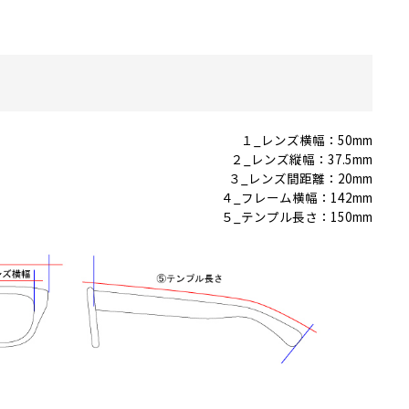
１_レンズ横幅：50mm
２_レンズ縦幅：37.5mm
３_レンズ間距離：20mm
４_フレーム横幅：142mm
５_テンプル長さ：150mm