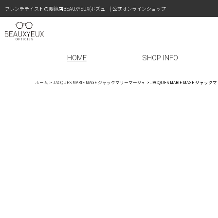
フレンチテイストの眼鏡店BEAUXYEUX(ボズュー) 公式オンラインショップ
HOME
SHOP INFO
ホーム
>
JACQUES MARIE MAGE ジャックマリーマージュ
>
JACQUES MARIE MAGE ジャ