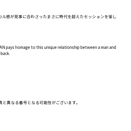
カル感が見事に合わさったまさに時代を超えたセッションを愉し
。
LAN pays homage to this unique relationship between a man and
 back.
真と異なる番号となる可能性がございます。