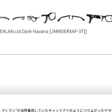
EALAN col.Dark Havana [JMMDERXAF-3T]
]
ブ・ディラン”が当時着用していたキャットアイのようにつり上がったデ