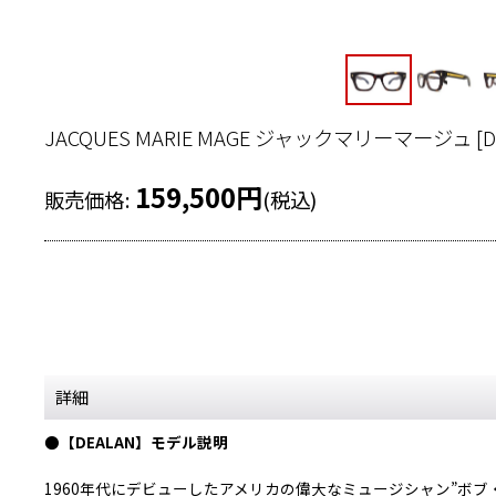
JACQUES MARIE MAGE ジャックマリーマージュ
[
D
159,500
円
販売価格
:
(税込)
詳細
●【DEALAN】モデル説明
1960年代にデビューしたアメリカの偉大なミュージシャン”ボ