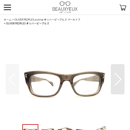
ホーム
>
OLIVER PEOPLES archive オリバーピープルズ アーカイブ
>
OLIVER PEOPLES オリバーピープルズ