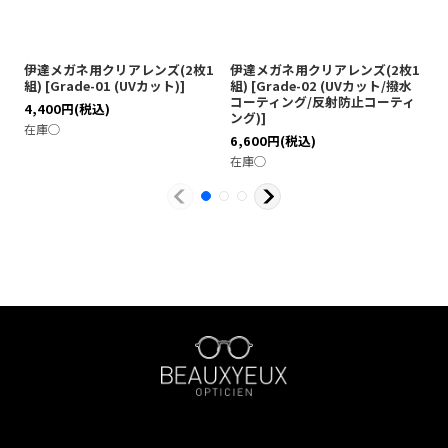
伊達メガネ用クリアレンズ(2枚1
伊達メガネ用クリアレンズ(2枚1
伊
組)
[
Grade-01 (UVカット)
]
組)
[
Grade-02 (UVカット/撥水
[
コーティング/反射防止コーティ
テ
4,400
円
(税込)
ング)
]
ブ
在庫◯
6,600
円
(税込)
7
在庫◯
在