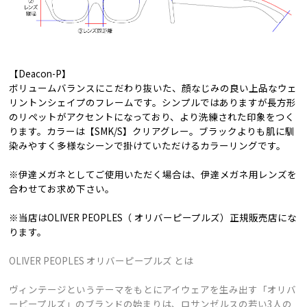
【Deacon-P】
ボリュームバランスにこだわり抜いた、顔なじみの良い上品なウェ
リントンシェイプのフレームです。シンプルではありますが長方形
のリペットがアクセントになっており、より洗練された印象をつく
ります。カラーは【SMK/S】クリアグレー。ブラックよりも肌に馴
染みやすく多様なシーンで掛けていただけるカラーリングです。
※伊達メガネとしてご使用いただく場合は、伊達メガネ用レンズを
合わせてお求め下さい。
※当店はOLIVER PEOPLES（ オリバーピープルズ）正規販売店にな
ります。
OLIVER PEOPLES オリバーピープルズ とは
ヴィンテージというテーマをもとにアイウェアを生み出す「オリバ
ーピープルズ」のブランドの始まりは、ロサンゼルスの若い3人の