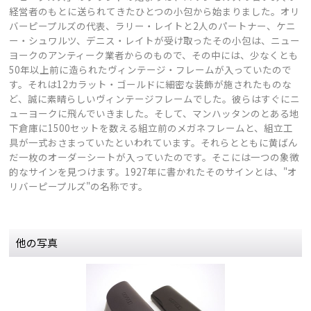
経営者のもとに送られてきたひとつの小包から始まりました。オリ
バーピープルズの代表、ラリー・レイトと2人のパートナー、ケニ
ー・シュワルツ、デニス・レイトが受け取ったその小包は、ニュー
ヨークのアンティーク業者からのもので、その中には、少なくとも
50年以上前に造られたヴィンテージ・フレームが入っていたので
す。それは12カラット・ゴールドに細密な装飾が施されたものな
ど、誠に素晴らしいヴィンテージフレームでした。彼らはすぐにニ
ューヨークに飛んでいきました。そして、マンハッタンのとある地
下倉庫に1500セットを数える組立前のメガネフレームと、組立工
具が一式おさまっていたといわれています。それらとともに黄ばん
だ一枚のオーダーシートが入っていたのです。そこには一つの象徴
的なサインを見つけます。1927年に書かれたそのサインとは、"オ
リバーピープルズ"の名称です。
他の写真