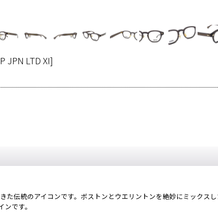
P JPN LTD XI
]
てきた伝統のアイコンです。ボストンとウエリントンを絶妙にミックス
インです。