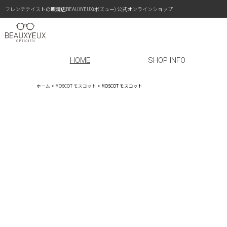
フレンチテイストの眼鏡店BEAUXYEUX(ボズュー) 公式オンラインショップ
HOME
SHOP INFO
ホーム
>
MOSCOT モスコット
>
MOSCOT モスコット