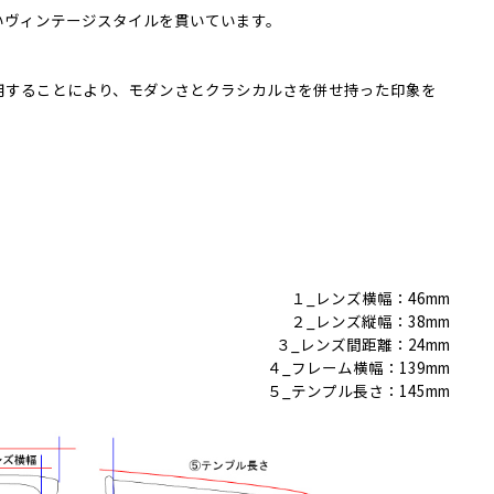
いヴィンテージスタイルを貫いています。
用することにより、モダンさとクラシカルさを併せ持った印象を
１_レンズ横幅：46mm
２_レンズ縦幅：38mm
３_レンズ間距離：24mm
４_フレーム横幅：139mm
５_テンプル長さ：145mm