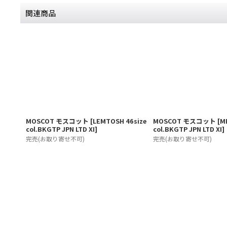
関連商品
MOSCOT モスコット
[
LEMTOSH 46size
MOSCOT モスコット
[
MI
col.BKGTP JPN LTD XI
]
col.BKGTP JPN LTD XI
]
完売(お取り寄せ不可)
完売(お取り寄せ不可)