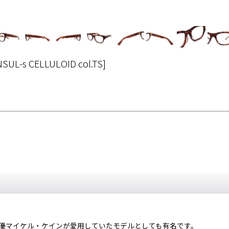
SUL-s CELLULOID col.TS
]
優マイケル・ケインが愛用していたモデルとしても有名です。