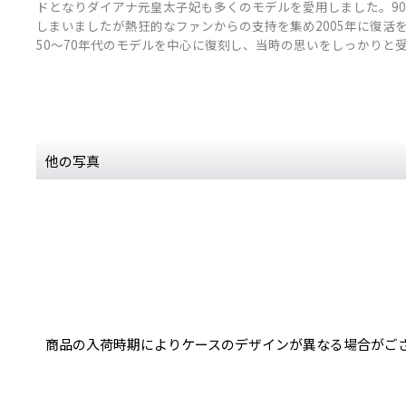
ドとなりダイアナ元皇太子妃も多くのモデルを愛用しました。9
しまいましたが熱狂的なファンからの支持を集め2005年に復活
50〜70年代のモデルを中心に復刻し、当時の思いをしっかりと
他の写真
商品の入荷時期によりケースのデザインが異なる場合がご