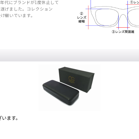
0年代にブランドが1度休止して
を遂げました。コレクション
受け継いでいます。
ざいます。