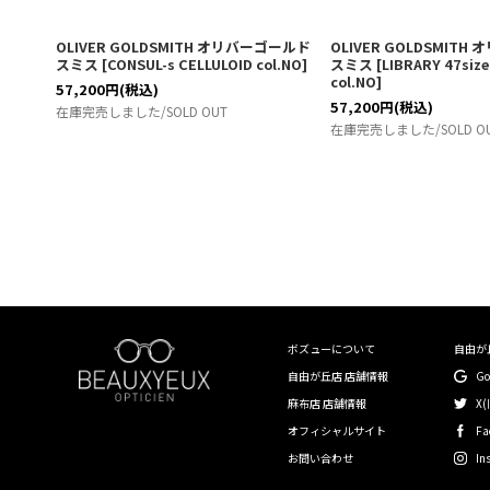
OLIVER GOLDSMITH オリバーゴールド
OLIVER GOLDSMIT
スミス
[
CONSUL-s CELLULOID col.NO
]
スミス
[
LIBRARY 47size
col.NO
]
57,200
円
(税込)
57,200
円
(税込)
在庫完売しました/SOLD OUT
在庫完売しました/SOLD O
ボズューについて
自由が
自由が丘店 店舗情報
G
麻布店 店舗情報
X(
オフィシャルサイト
Fa
お問い合わせ
In