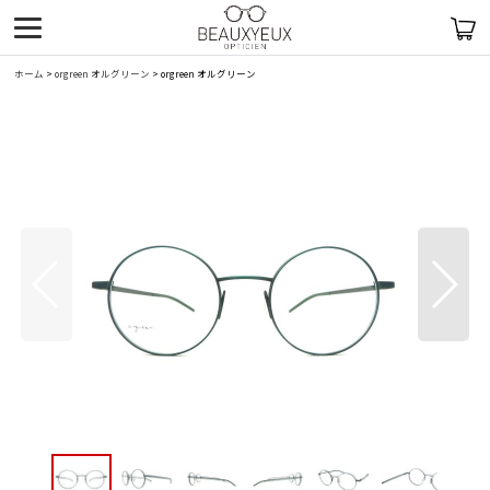
ホーム
>
orgreen オルグリーン
>
orgreen オルグリーン