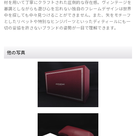
材を用いて丁寧にクラフトされた圧倒的な存在感。ヴィンテージを
基調としながらも遊び心を忘れない独自のフレームデザインは世界
中を探しても中々見つけることができません。また、矢をモチーフ
としたリベットや特別なヒンジパーツといったディティールにも一
切の妥協を許さないブランドの姿勢が一目で理解できます。
他の写真