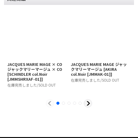
JACQUES MARIE MAGE × CO
JACQUES MARIE MAGE ジャッ
J
ジャックマリーマージュ × CO
クマリーマージュ
[
AKIRA
[
SCHINDLER col.Noir
col.Noir [JMMAK-01]
]
c
[JMMSHRXAF-01]
]
在庫完売しました/SOLD OUT
在
在庫完売しました/SOLD OUT