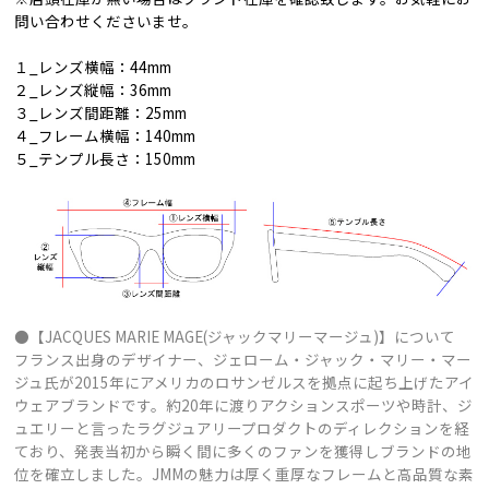
問い合わせくださいませ。
１_レンズ横幅：44mm
２_レンズ縦幅：36mm
３_レンズ間距離：25mm
４_フレーム横幅：140mm
５_テンプル長さ：150mm
●【JACQUES MARIE MAGE(ジャックマリーマージュ)】について
フランス出身のデザイナー、ジェローム・ジャック・マリー・マー
ジュ氏が2015年にアメリカのロサンゼルスを拠点に起ち上げたアイ
ウェアブランドです。約20年に渡りアクションスポーツや時計、ジ
ュエリーと言ったラグジュアリープロダクトのディレクションを経
ており、発表当初から瞬く間に多くのファンを獲得しブランドの地
位を確立しました。JMMの魅力は厚く重厚なフレームと高品質な素