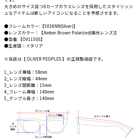
大きめのサイズ且つ6カーブガラスレンズを採用したスタイリッシ
ュなアイテムは新しいアイコンになることを予感させます。
●フレームカラー:【5036N9(Silver)】
●レンズカラー：【Amber Brown Polarized(偏光レンズ)】
●型番:【OV1150S】
●生産国：イタリア
※当店は【 OLIVER PEOPLES 】の正規取扱店です。
1_レンズ横幅：58mm
2_レンズ縦幅：44mm
3_レンズ間距離：15mm
4_フレーム横幅：140mm
5_テンプル長さ：140mm