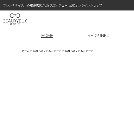
フレンチテイストの眼鏡店BEAUXYEUX(ボズュー) 公式オンラインショップ
HOME
SHOP INFO
ホーム
>
TOM FORD トムフォード
>
TOM FORD トムフォード