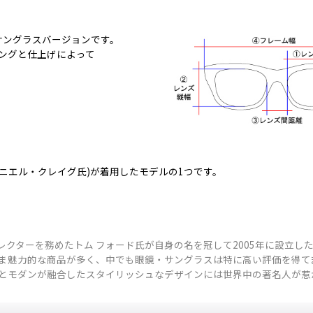
のサングラスバージョンです。
ングと仕上げによって
ド(ダニエル・クレイグ氏)が着用したモデルの1つです。
ティブ・ディレクターを務めたトム フォード氏が自身の名を冠して2005年
ま魅力的な商品が多く、中でも眼鏡・サングラスは特に高い評価を得て
とモダンが融合したスタイリッシュなデザインには世界中の著名人が惹