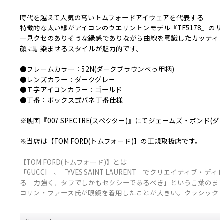
時代を越えて人気の高いトムフォードアイウェアを代表する
特徴的な太い縁がアイコンのウエリントンモデル『TF5178』
一見クセのありそうな縁感でありながら曲線を意識したカッティ
顔に馴染ませるスタイルが魅力的です。
●フレームカラー：52N(ダークブラウンべっ甲柄)
●レンズカラー：ダークグレー
●Ｔ字アイコンカラー：ゴールド
●丁番：ボックス式バネ丁番仕様
※映画『007 SPECTRE(スペクター)』にてジェームズ・ボン
※当店は【TOM FORD(トムフォード)】の正規取扱店です。
【TOM FORD(トムフォード)】とは
「GUCCI」、「YVES SAINT LAURENT」でクリエイ
る「力強く、タフでしかもセクシーであるべき」という言葉のま
コリン・ファース氏が眼鏡を着用したことが大きい。クラシック