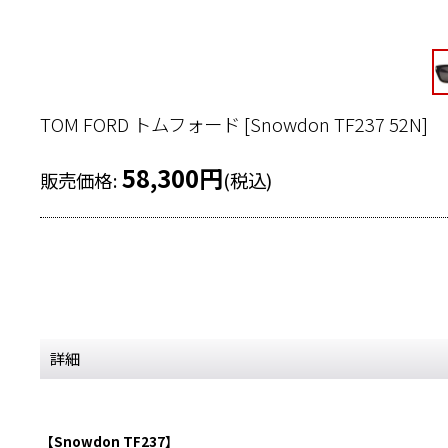
TOM FORD トムフォード
[
Snowdon TF237 52N
]
58,300
円
販売価格
:
(税込)
詳細
【Snowdon TF237】