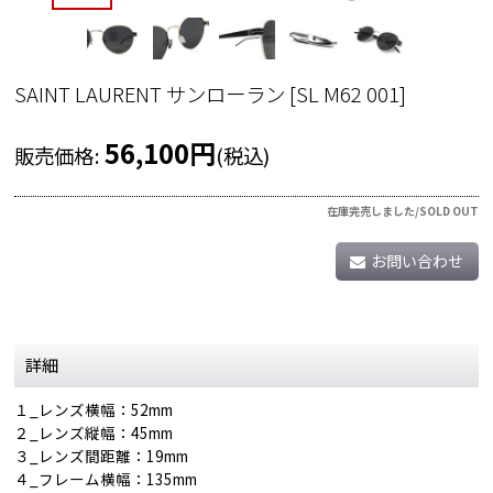
SAINT LAURENT サンローラン
[
SL M62 001
]
56,100
円
販売価格
:
(税込)
在庫完売しました/SOLD OUT
お問い合わせ
詳細
１_レンズ横幅：52mm
２_レンズ縦幅：45mm
３_レンズ間距離：19mm
４_フレーム横幅：135mm