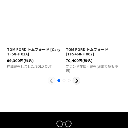
TOM FORD トムフォード
[
Cary
TOM FORD トムフォード
T
TF58-F 01A
]
[
TF5468-F 002
]
[
T
69,300
円
(税込)
70,400
円
(税込)
7
在庫完売しました/SOLD OUT
ブランド在庫・完売(お取り寄せ不
ブ
可)
可