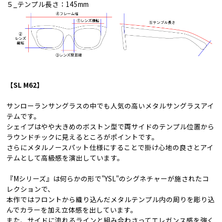
５_テンプル長さ：145mm
【SL M62】
サンローランサングラスの中でも人気の高いメタルサングラスアイ
テムです。
シェイプはやや大きめのボストン型で両サイドのテンプル位置から
ラウンドチックに見えるところがポイントです。
さらにメタルノースパット仕様にすることで掛け心地の良さとアイ
テムとして高級感を演出しています。
『Mシリーズ』は何らかの形で"YSL"のシグネチャーが施されたコ
レクションで、
本作ではフロントから織り込んだメタルテンプル内の周りを彫り込
んでカラーを加え立体感を出しています。
また、サイドに流れるラインと組み合わさってエレガンス感を強く