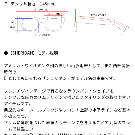
５_テンプル長さ：145mm
●【SHERIDAN】モデル説明
アメリカ・ワイオミング州の険しい山脈地帯として、また西部開拓
時代の
町としても知られる「シェリダン」がモデル名の由来です。
フレンチヴィンテージで有名なクラウンパントシェイプを
シンプルな細身のリムデザインで描いたスタイリングの取りやすい
アイテムです。
典型的なキーホールブリッジやフロント上部の水平ラインなど基本
を抑えつつ、
下リムに角度をつけた直線カッティングを与えることで丸型のフレ
ームでは難しい
キレのある印象を演出するJ.M.Mならではのデザインと言えます。