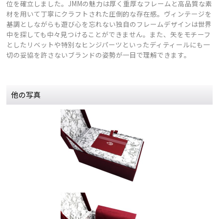
位を確立しました。JMMの魅力は厚く重厚なフレームと高品質な素
材を用いて丁寧にクラフトされた圧倒的な存在感。ヴィンテージを
基調としながらも遊び心を忘れない独自のフレームデザインは世界
中を探しても中々見つけることができません。また、矢をモチーフ
としたリベットや特別なヒンジパーツといったディティールにも一
切の妥協を許さないブランドの姿勢が一目で理解できます。
他の写真