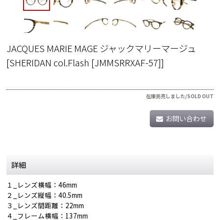
JACQUES MARIE MAGE ジャックマリーマージュ
[
SHERIDAN col.Flash [JMMSRRXAF-57]
]
在庫完売しました/SOLD OUT
お問い合わせ
詳細
１_レンズ横幅：46mm
２_レンズ縦幅：40.5mm
３_レンズ間距離：22mm
４_フレーム横幅：137mm