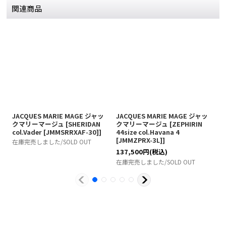
関連商品
JACQUES MARIE MAGE ジャッ
JACQUES MARIE MAGE ジャッ
J
クマリーマージュ
[
SHERIDAN
クマリーマージュ
[
ZEPHIRIN
col.Vader [JMMSRRXAF-30]
]
44size col.Havana 4
44
[JMMZPRX-3L]
]
[
在庫完売しました/SOLD OUT
137,500
円
(税込)
1
在庫完売しました/SOLD OUT
在