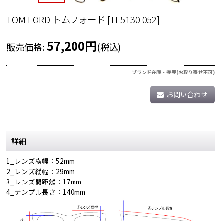
TOM FORD トムフォード
[
TF5130 052
]
57,200
円
販売価格
:
(税込)
ブランド在庫・完売(お取り寄せ不可)
お問い合わせ
詳細
1_レンズ横幅：52mm
2_レンズ縦幅：29mm
3_レンズ間距離：17mm
4_テンプル長さ：140mm