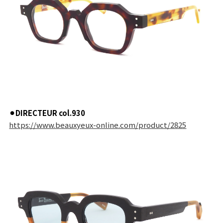
⚫︎DIRECTEUR col.930
https://www.beauxyeux-online.com/product/2825