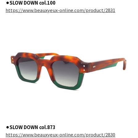
⚫︎SLOW DOWN col.100
https://www.beauxyeux-online.com/product/2831
⚫︎SLOW DOWN col.873
https://www.beauxyeux-online.com/product/2830