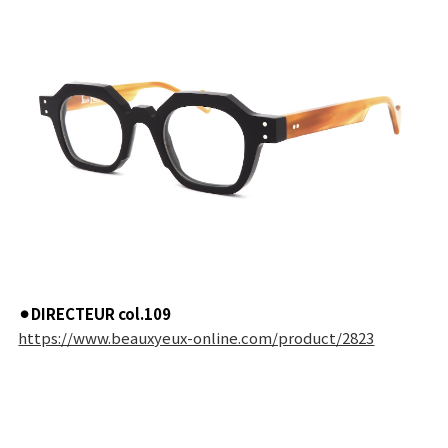
⚫︎DIRECTEUR col.109
https://www.beauxyeux-online.com/product/2823