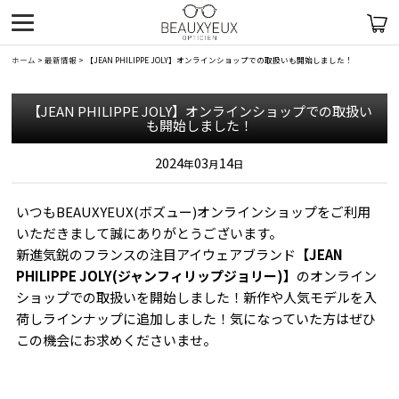
ホーム
>
最新情報
>
【JEAN PHILIPPE JOLY】オンラインショップでの取扱いも開始しました！
【JEAN PHILIPPE JOLY】オンラインショップでの取扱い
も開始しました！
2024
03
14
年
月
日
いつもBEAUXYEUX(ボズュー)オンラインショップをご利用
いただきまして誠にありがとうございます。
新進気鋭のフランスの注目アイウェアブランド
【JEAN
PHILIPPE JOLY(ジャンフィリップジョリー)】
のオンライン
ショップでの取扱いを開始しました！新作や人気モデルを入
荷しラインナップに追加しました！気になっていた方はぜひ
この機会にお求めくださいませ。