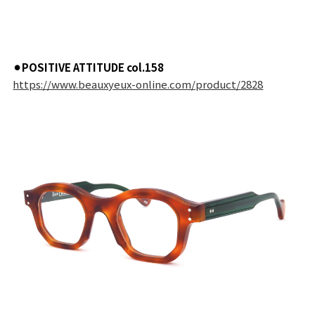
⚫︎POSITIVE ATTITUDE col.158
https://www.beauxyeux-online.com/product/2828