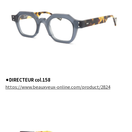
⚫︎DIRECTEUR col.158
https://www.beauxyeux-online.com/product/2824