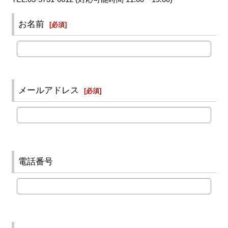
お名前
[
必須
]
メールアドレス
[
必須
]
電話番号