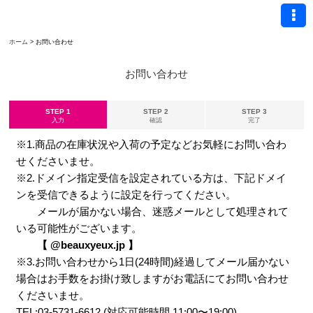
ホーム
>
お問い合わせ
お問い合わせ
STEP 1
STEP 2
STEP 3
入力
確認
完了
※1.商品の在庫状況や入荷の予定などお気軽にお問い合わ
せくださいませ。
※2.ドメイン指定受信を設定されている方は、下記ドメイ
ンを受信できるように設定を行ってください。
メールが届かない場合、迷惑メールとして処理されて
いる可能性がございます。
【 @beauxyeux.jp 】
※3.お問い合わせから1日(24時間)経過してメール届かない
場合はお手数をお掛け致しますがお電話にてお問い合わせ
くださいませ。
TEL:03-5731-6612 (対応可能時間 11:00〜19:00)