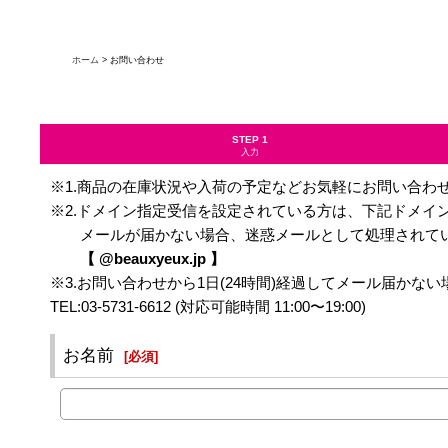
ホーム
>
お問い合わせ
STEP 1
入力
※1.商品の在庫状況や入荷の予定などお気軽にお問い合わ
※2.ドメイン指定受信を設定されている方は、下記ドメイ
メールが届かない場合、迷惑メールとして処理されてい
【 @beauxyeux.jp 】
※3.お問い合わせから1日(24時間)経過してメール届か
TEL:03-5731-6612 (対応可能時間 11:00〜19:00)
お名前
[
必須
]