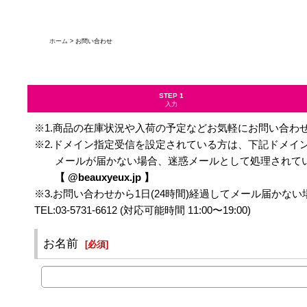
ホーム
>
お問い合わせ
STEP 1
入力
※1.商品の在庫状況や入荷の予定などお気軽にお問い合わ
※2.ドメイン指定受信を設定されている方は、下記ドメイ
メールが届かない場合、迷惑メールとして処理されてい
【 @beauxyeux.jp 】
※3.お問い合わせから1日(24時間)経過してメール届か
TEL:03-5731-6612 (対応可能時間 11:00〜19:00)
お名前
[
必須
]