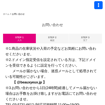
ホーム
>
お問い合わせ
お問い合わせ
STEP 1
STEP 2
STEP 3
入力
確認
完了
※1.商品の在庫状況や入荷の予定などお気軽にお問い合わ
せくださいませ。
※2.ドメイン指定受信を設定されている方は、下記ドメイ
ンを受信できるように設定を行ってください。
メールが届かない場合、迷惑メールとして処理されて
いる可能性がございます。
【 @beauxyeux.jp 】
※3.お問い合わせから1日(24時間)経過してメール届かない
場合はお手数をお掛け致しますがお電話にてお問い合わせ
くださいませ。
TEL:03-5731-6612 (対応可能時間 11:00〜19:00)