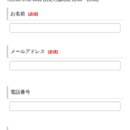
お名前
[
必須
]
メールアドレス
[
必須
]
電話番号