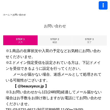
ホーム
>
お問い合わせ
お問い合わせ
STEP 1
STEP 2
STEP 3
入力
確認
完了
※1.商品の在庫状況や入荷の予定などお気軽にお問い合わ
せくださいませ。
※2.ドメイン指定受信を設定されている方は、下記ドメイ
ンを受信できるように設定を行ってください。
メールが届かない場合、迷惑メールとして処理されて
いる可能性がございます。
【 @beauxyeux.jp 】
※3.お問い合わせから1日(24時間)経過してメール届かない
場合はお手数をお掛け致しますがお電話にてお問い合わせ
くださいませ。
TEL:03-5731-6612 (対応可能時間 11:00〜19:00)