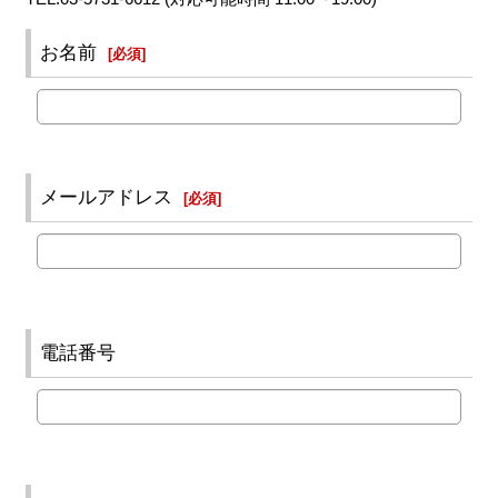
お名前
[
必須
]
メールアドレス
[
必須
]
電話番号