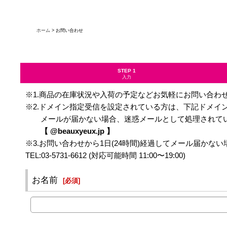
ホーム
>
お問い合わせ
STEP 1
入力
※1.商品の在庫状況や入荷の予定などお気軽にお問い合わ
※2.ドメイン指定受信を設定されている方は、下記ドメイ
メールが届かない場合、迷惑メールとして処理されてい
【 @beauxyeux.jp 】
※3.お問い合わせから1日(24時間)経過してメール届か
TEL:03-5731-6612 (対応可能時間 11:00〜19:00)
お名前
[
必須
]