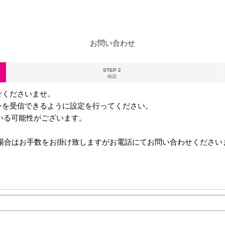
お問い合わせ
STEP 2
確認
せくださいませ。
ンを受信できるように設定を行ってください。
る可能性がございます。
ない場合はお手数をお掛け致しますがお電話にてお問い合わせください