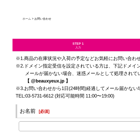
ホーム
>
お問い合わせ
STEP 1
入力
※1.商品の在庫状況や入荷の予定などお気軽にお問い合わ
※2.ドメイン指定受信を設定されている方は、下記ドメイ
メールが届かない場合、迷惑メールとして処理されてい
【 @beauxyeux.jp 】
※3.お問い合わせから1日(24時間)経過してメール届か
TEL:03-5731-6612 (対応可能時間 11:00〜19:00)
お名前
[
必須
]