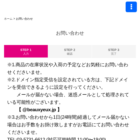
ホーム
>
お問い合わせ
お問い合わせ
STEP 1
STEP 2
STEP 3
入力
確認
完了
※1.商品の在庫状況や入荷の予定などお気軽にお問い合わ
せくださいませ。
※2.ドメイン指定受信を設定されている方は、下記ドメイ
ンを受信できるように設定を行ってください。
メールが届かない場合、迷惑メールとして処理されて
いる可能性がございます。
【 @beauxyeux.jp 】
※3.お問い合わせから1日(24時間)経過してメール届かない
場合はお手数をお掛け致しますがお電話にてお問い合わせ
くださいませ。
TEL:03-5731-6612 (対応可能時間 11:00〜19:00)