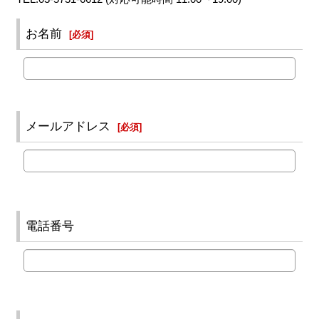
お名前
[
必須
]
メールアドレス
[
必須
]
電話番号