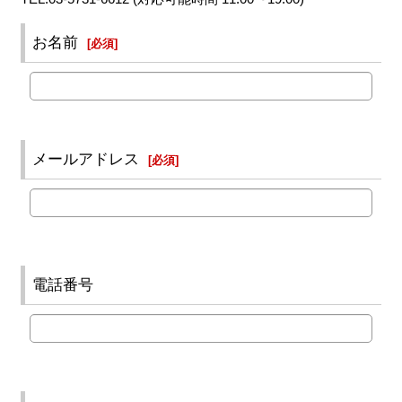
お名前
[
必須
]
メールアドレス
[
必須
]
電話番号