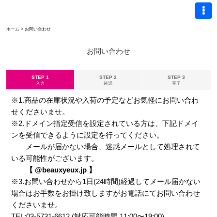
ホーム
>
お問い合わせ
お問い合わせ
STEP 1
STEP 2
STEP 3
入力
確認
完了
※1.商品の在庫状況や入荷の予定などお気軽にお問い合わ
せくださいませ。
※2.ドメイン指定受信を設定されている方は、下記ドメイ
ンを受信できるように設定を行ってください。
メールが届かない場合、迷惑メールとして処理されて
いる可能性がございます。
【 @beauxyeux.jp 】
※3.お問い合わせから1日(24時間)経過してメール届かない
場合はお手数をお掛け致しますがお電話にてお問い合わせ
くださいませ。
TEL:03-5731-6612 (対応可能時間 11:00〜19:00)