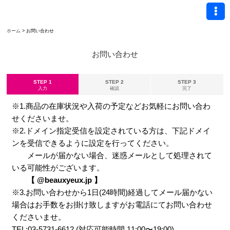
ホーム
>
お問い合わせ
お問い合わせ
STEP 1
STEP 2
STEP 3
入力
確認
完了
※1.商品の在庫状況や入荷の予定などお気軽にお問い合わ
せくださいませ。
※2.ドメイン指定受信を設定されている方は、下記ドメイ
ンを受信できるように設定を行ってください。
メールが届かない場合、迷惑メールとして処理されて
いる可能性がございます。
【 @beauxyeux.jp 】
※3.お問い合わせから1日(24時間)経過してメール届かない
場合はお手数をお掛け致しますがお電話にてお問い合わせ
くださいませ。
TEL:03-5731-6612 (対応可能時間 11:00〜19:00)