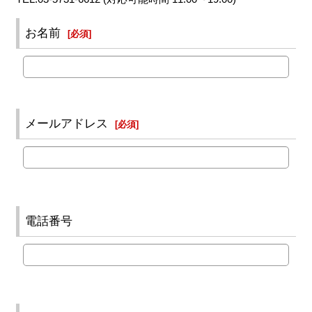
お名前
[
必須
]
メールアドレス
[
必須
]
電話番号