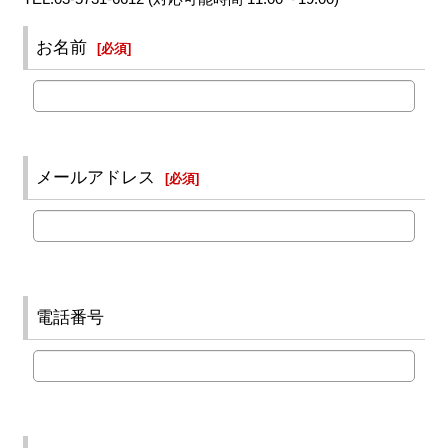
お名前
[
必須
]
メールアドレス
[
必須
]
電話番号