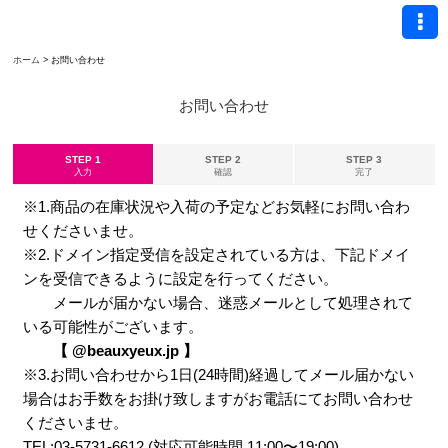
ホーム
>
お問い合わせ
お問い合わせ
STEP 1
STEP 2
STEP 3
入力
確認
完了
※1.商品の在庫状況や入荷の予定などお気軽にお問い合わ
せくださいませ。
※2.ドメイン指定受信を設定されている方は、下記ドメイ
ンを受信できるように設定を行ってください。
メールが届かない場合、迷惑メールとして処理されて
いる可能性がございます。
【 @beauxyeux.jp 】
※3.お問い合わせから1日(24時間)経過してメール届かない
場合はお手数をお掛け致しますがお電話にてお問い合わせ
くださいませ。
TEL:03-5731-6612 (対応可能時間 11:00〜19:00)