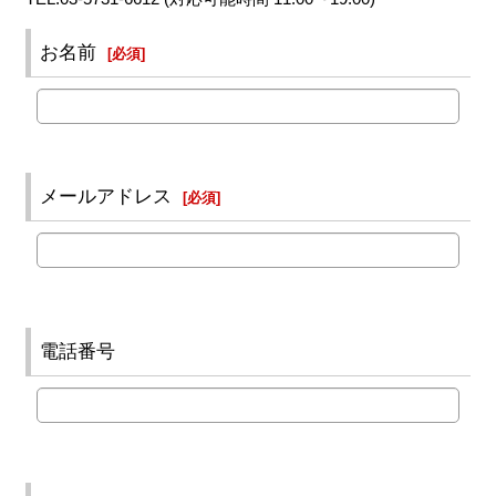
お名前
[
必須
]
メールアドレス
[
必須
]
電話番号