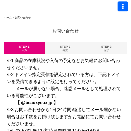
ホーム
>
お問い合わせ
お問い合わせ
STEP 1
STEP 2
STEP 3
入力
確認
完了
※1.商品の在庫状況や入荷の予定などお気軽にお問い合わ
せくださいませ。
※2.ドメイン指定受信を設定されている方は、下記ドメイ
ンを受信できるように設定を行ってください。
メールが届かない場合、迷惑メールとして処理されて
いる可能性がございます。
【 @beauxyeux.jp 】
※3.お問い合わせから1日(24時間)経過してメール届かない
場合はお手数をお掛け致しますがお電話にてお問い合わせ
くださいませ。
TEL:03-5731-6612 (対応可能時間 11:00〜19:00)