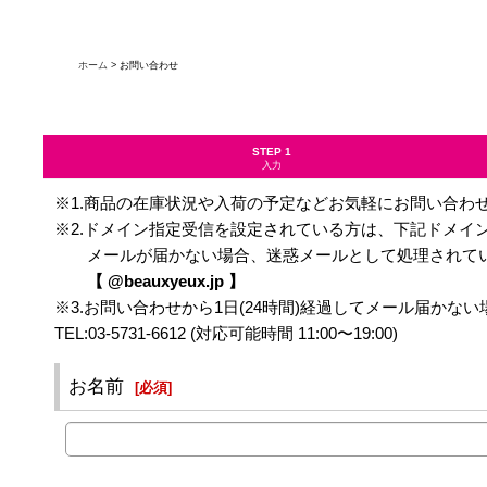
ホーム
>
お問い合わせ
STEP 1
入力
※1.商品の在庫状況や入荷の予定などお気軽にお問い合わ
※2.ドメイン指定受信を設定されている方は、下記ドメイ
メールが届かない場合、迷惑メールとして処理されてい
【 @beauxyeux.jp 】
※3.お問い合わせから1日(24時間)経過してメール届か
TEL:03-5731-6612 (対応可能時間 11:00〜19:00)
お名前
[
必須
]