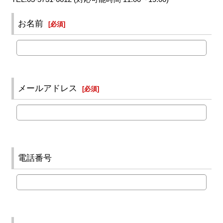
お名前
[
必須
]
メールアドレス
[
必須
]
電話番号