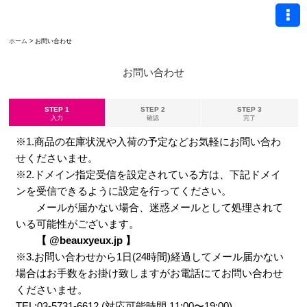
ホーム
>
お問い合わせ
お問い合わせ
STEP 1
STEP 2
STEP 3
入力
確認
完了
※1.商品の在庫状況や入荷の予定などお気軽にお問い合わ
せくださいませ。
※2.ドメイン指定受信を設定されている方は、下記ドメイ
ンを受信できるように設定を行ってください。
メールが届かない場合、迷惑メールとして処理されて
いる可能性がございます。
【 @beauxyeux.jp 】
※3.お問い合わせから1日(24時間)経過してメール届かない
場合はお手数をお掛け致しますがお電話にてお問い合わせ
くださいませ。
TEL:03-5731-6612 (対応可能時間 11:00〜19:00)